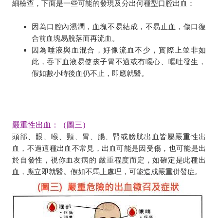
細檢查，下面是一些可能的發現及分出何種型口腔出血：
因為口腔內濕潤，血塊不易結成，不易止血，傷口復
合前血塊易脫落而再流血。
因為唾液與血混合，好像流血不少，實際上並非如
此，吞下血液易使孩子胃不適或有噁心、嘔吐發生，
假如數小時後血仍不止，即應就醫。
嚴重性出血：（圖三）
頭部、眼、喉、頸、胃、腸、腎或膀胱出血皆屬嚴重性出
血，不過這種出血不常見，出血可能是因受傷，也可能是出
於自發性，視你血友病的 嚴重程度而定，如確定是此種出
血，應立即就醫。假如不馬上處理，可能造成嚴重併發症。