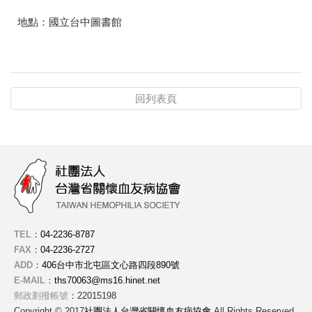
地點：國立台中圖書館
回列表頁
TEL
：
04-2236-8787
FAX
：
04-2236-2727
ADD
：
406台中市北屯區文心路四段890號
E-MAIL
：
ths70063@ms16.hinet.net
郵政劃撥帳號
：22015198
Copyright © 2017
社團法人台灣省關懷血友病協會
All Rights Reserved.