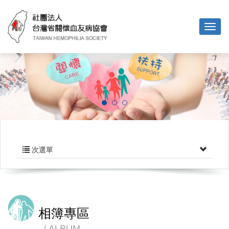
次選單
相簿專區
ALBUM