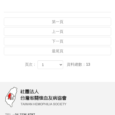
第一頁
上一頁
下一頁
最尾頁
頁次：
資料總數：13
TEL
：
04-2236-8787