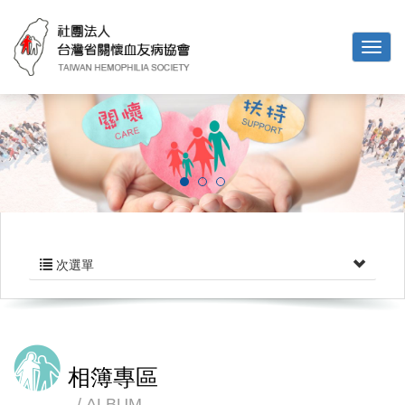
次選單
相簿專區
ALBUM