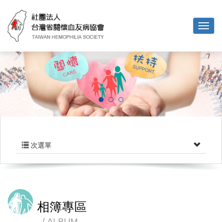
次選單
相簿專區
ALBUM