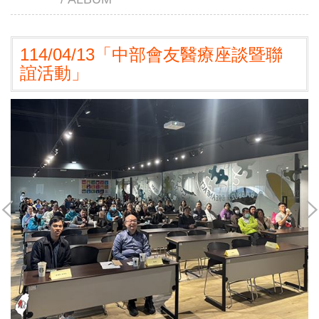
114/04/13「中部會友醫療座談暨聯
誼活動」