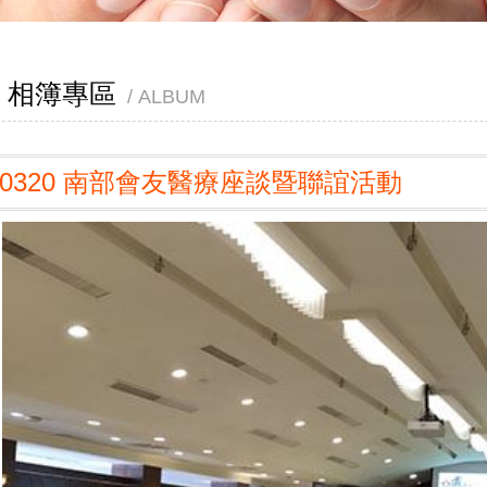
相簿專區
ALBUM
10320 南部會友醫療座談暨聯誼活動