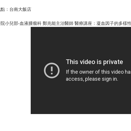
地點：台南大飯店
院小兒部-血液腫瘤科 鄭兆能主治醫師 醫療講座：凝血因子的多樣