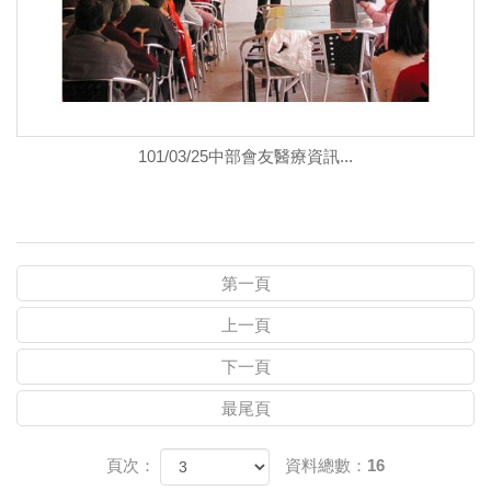
101/03/25中部會友醫療資訊...
第一頁
上一頁
下一頁
最尾頁
頁次：
資料總數：16