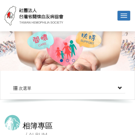
次選單
相簿專區
ALBUM