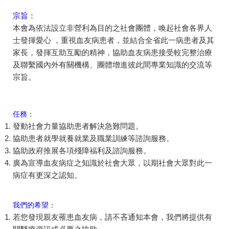
宗旨：
本會為依法設立非營利為目的之社會團體，喚起社會各界人
士發揮愛心 ，重視血友病患者，並結合全省此一病患者及其
家長，發揮互助互勵的精神，協助血友病患接受較完整治療
及聯繫國內外有關機構、團體增進彼此間專業知識的交流等
宗旨。
任務：
發動社會力量協助患者解決急難問題。
協助患者就學就養就業及職業訓練等諮詢服務。
協助政府推展各項殘障福利及諮詢服務。
廣為宣導血友病症之知識於社會大眾，以期社會大眾對此一
病症有更深之認知。
我們的希望：
若您發現親友罹患血友病，請不吝通知本會，我們將提供有