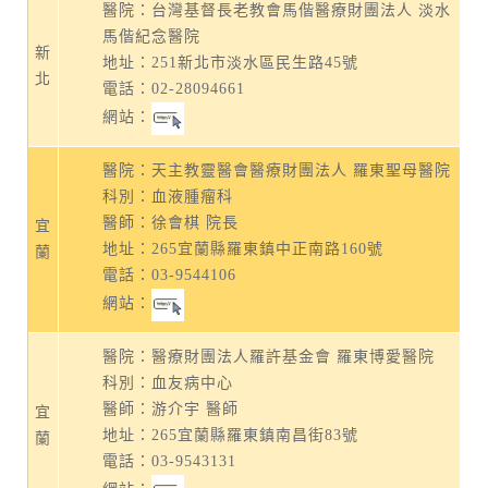
醫院：台灣基督長老教會馬偕醫療財團法人 淡水
馬偕紀念醫院
新
地址：
251新北市淡水區民生路45號
北
電話：
02-28094661
網站：
醫院：天主教靈醫會醫療財團法人 羅東聖母醫院
科別：血液腫瘤科
醫師：徐會棋 院長
宜
地址：
265宜蘭縣羅東鎮中正南路160號
蘭
電話：
03-9544106
網站：
醫院：醫療財團法人羅許基金會 羅東博愛醫院
科別：血友病中心
醫師：游介宇 醫師
宜
地址：
265宜蘭縣羅東鎮南昌街83號
蘭
電話：
03-9543131