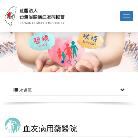
次選單
血友病用藥醫院