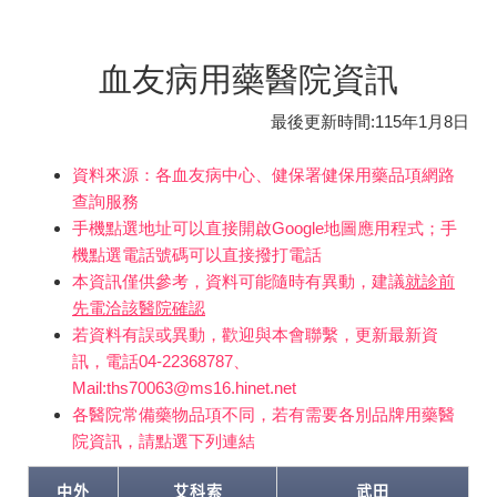
血友病用藥醫院資訊
最後更新時間:115年1月8日
資料來源：各血友病中心、健保署健保用藥品項網路
查詢服務
手機點選地址可以直接開啟Google地圖應用程式；手
機點選電話號碼可以直接撥打電話
本資訊僅供參考，資料可能隨時有異動，建議
就診前
先電洽該醫院確認
若資料有誤或異動，歡迎與本會聯繫，更新最新資
訊，電話04-22368787、
Mail:ths70063@ms16.hinet.net
各醫院常備藥物品項不同，若有需要各別品牌用藥醫
院資訊，請點選下列連結
中外
艾科索
武田