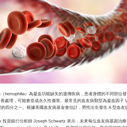
（hemophilia）為凝血功能缺失的遺傳疾病，患者身體的不同
善處理，可能會造成永久性傷害。最常見的血友病類型為凝血因子 VIII 
 型的四分之一。根據美國血友病基金會估計，男性出生發生 A 型血
ink 投資銀行分析師 Joseph Schwartz 表示，未來每位血友病基因治療