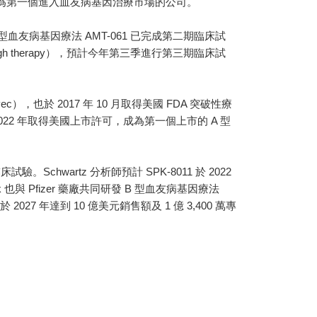
爭先恐後想成為第一個進入血友病基因治療市場的公司。
的 B 型血友病基因療法 AMT-061 已完成第二期臨床試
ough therapy），預計今年第三季進行第三期臨床試
rvovec），也於 2017 年 10 月取得美國 FDA 突破性療
 2022 年取得美國上市許可，成為第一個上市的 A 型
驗。Schwartz 分析師預計 SPK-8011 於 2022
也與 Pfizer 藥廠共同研發 B 型血友病基因療法
於 2027 年達到 10 億美元銷售額及 1 億 3,400 萬專