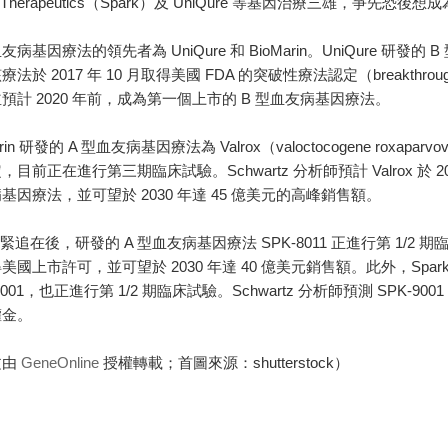
rk Therapeutics（Spark）及 UniQure 等基因治療三雄，
友病基因療法的領先者為 UniQure 和 BioMarin。UniQure 研發
療法於 2017 年 10 月取得美國 FDA 的突破性療法認定（breakthr
預計 2020 年前，成為第一個上市的 B 型血友病基因療法。
arin 研發的 A 型血友病基因療法為 Valrox（valoctocogene roxapa
，目前正在進行第三期臨床試驗。Schwartz 分析師預計 Valrox 於
基因療法，並可望於 2030 年達 45 億美元的高峰銷售額。
k 緊追在後，研發的 A 型血友病基因療法 SPK-8011 正進行第 1/2 期臨床試
美國上市許可，並可望於 2030 年達 40 億美元銷售額。此外，Spark 
9001，也正進行第 1/2 期臨床試驗。Schwartz 分析師預測 SPK-9001 
權金。
文由
GeneOnline
授權轉載；首圖來源：shutterstock）