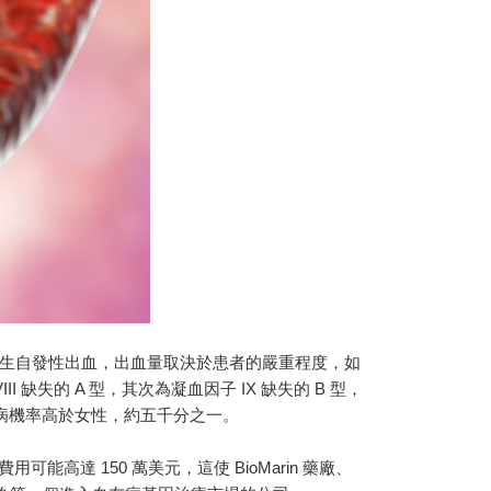
部位發生自發性出血，出血量取決於患者的嚴重程度，如
缺失的 A 型，其次為凝血因子 IX 缺失的 B 型，
友病機率高於女性，約五千分之一。
費用可能高達 150 萬美元，這使 BioMarin 藥廠、