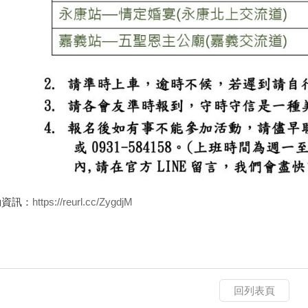
動資訊：
https://reurl.cc/ZygdjM
回列表頁