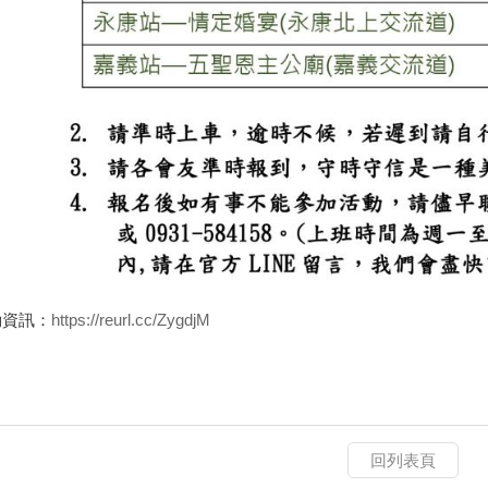
動資訊：
https://reurl.cc/ZygdjM
回列表頁