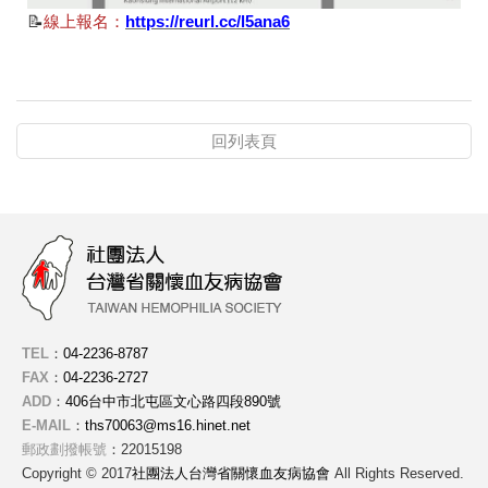
📝
線上報名：
https://reurl.cc/l5ana6
回列表頁
TEL
：
04-2236-8787
FAX
：
04-2236-2727
ADD
：
406台中市北屯區文心路四段890號
E-MAIL
：
ths70063@ms16.hinet.net
郵政劃撥帳號
：22015198
Copyright © 2017
社團法人台灣省關懷血友病協會
All Rights Reserved.