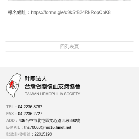
報名網址：
https://forms.gle/q9kStB24RkRopCbK8
回列表頁
TEL
：
04-2236-8787
FAX
：
04-2236-2727
ADD
：
406台中市北屯區文心路四段890號
E-MAIL
：
ths70063@ms16.hinet.net
郵政劃撥帳號
：22015198