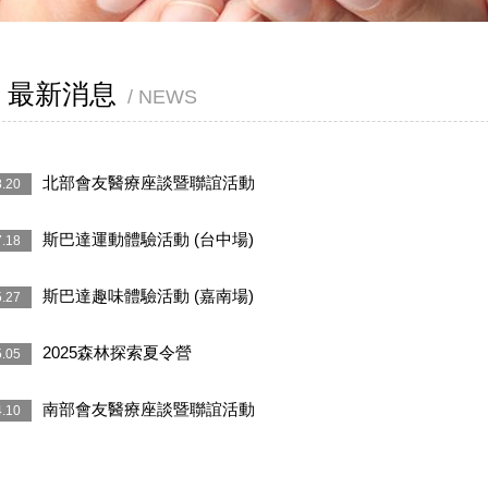
最新消息
NEWS
北部會友醫療座談暨聯誼活動
.20
斯巴達運動體驗活動 (台中場)
.18
斯巴達趣味體驗活動 (嘉南場)
.27
2025森林探索夏令營
.05
南部會友醫療座談暨聯誼活動
.10