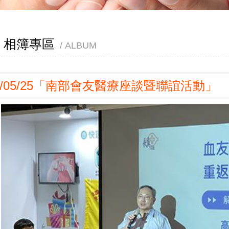
相簿專區
ALBUM
4/05/25「南部會友醫療座談暨聯誼活動」