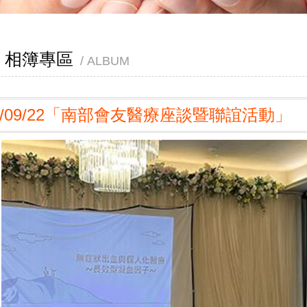
相簿專區
ALBUM
3/09/22「南部會友醫療座談暨聯誼活動」