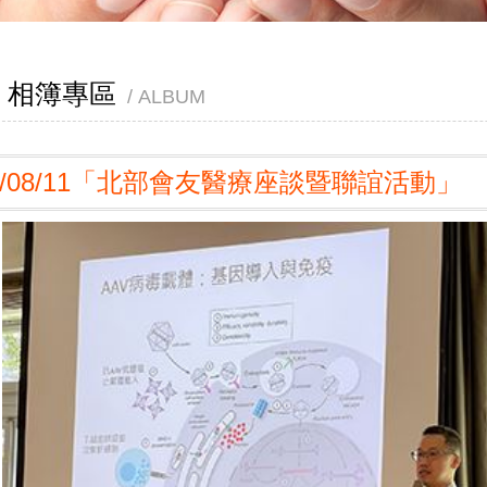
相簿專區
ALBUM
3/08/11「北部會友醫療座談暨聯誼活動」